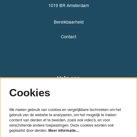
1019 BR Amsterdam
Bereikbaarheid
Contact
Volg ons
Cookies
We maken gebruik van cookies en vergelijkbare technieken om het
gebruik van de website te analyseren, om het mogelijk te maken
content van derden af te beelden, zoals ook video’s, en voor
verschillende andere toepassingen. Deze cookies worden ook
geplaatst door derden.
Meer informatie…
AANMELDEN