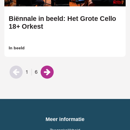
Biënnale in beeld: Het Grote Cello
18+ Orkest
In beeld
1
6
Meer informatie