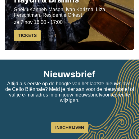
Sheku Kanneh-Mason, Ivan Karizna, Liza
Ferschtman, Residentie Orkest
za 7 nov
16:00 - 17:00
TICKETS
Nieuwsbrief
Altijd als eerste op de hoogte van het laatste nieuws over
de Cello Biënnale? Meld je hier aan voor de nieuwsbrief of
vul je e-mailadres in om jouw nieuwsbriefvoorkeuren te
wijzigen.
INSCHRIJVEN