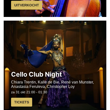
UITVERKOCHT
Cello Club Night
Chiara Trentin, Kalle de Bie, René van Munster,
Anastasia Feruleva, Christopher Loy
za 31 okt
21:00 - 01:30
TICKETS