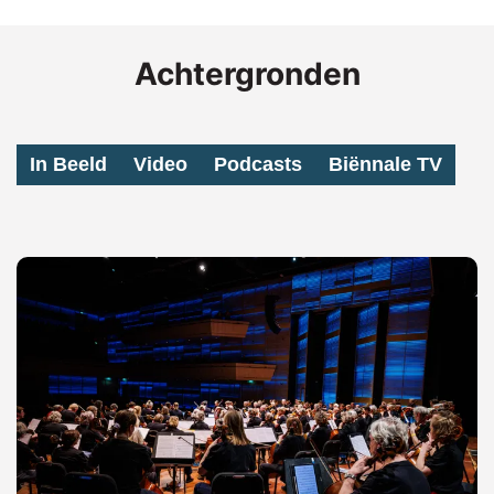
Achtergronden
In Beeld
Video
Podcasts
Biënnale TV
Overslaan