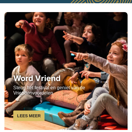
Word Vriend
Steun het festival en geniet van de
Vriendenvoordelen
LEES MEER