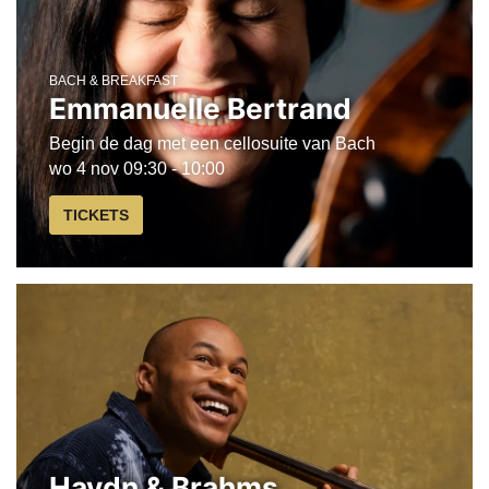
BACH & BREAKFAST
Emmanuelle Bertrand
Begin de dag met een cellosuite van Bach
wo 4 nov
09:30 - 10:00
TICKETS
Haydn & Brahms