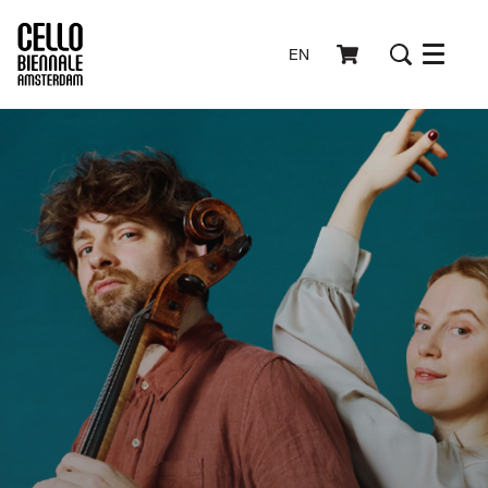
EN
Menu