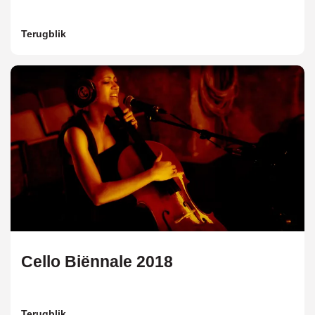
Terugblik
Cello Biënnale 2018
Terugblik