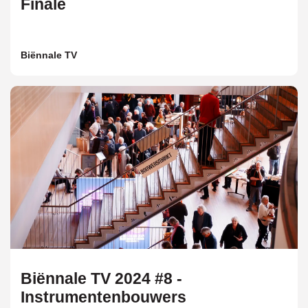
Finale
Biënnale TV
Biënnale TV 2024 #8 -
Instrumentenbouwers