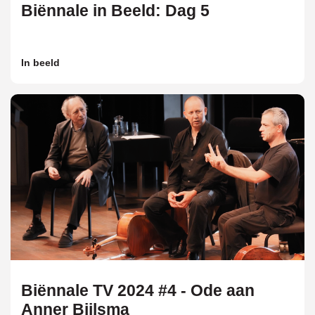
Biënnale in Beeld: Dag 5
In beeld
Biënnale TV 2024 #4 - Ode aan
Anner Bijlsma