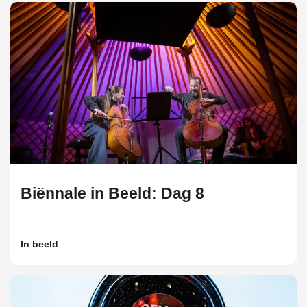
Biënnale in Beeld: Dag 8
In beeld