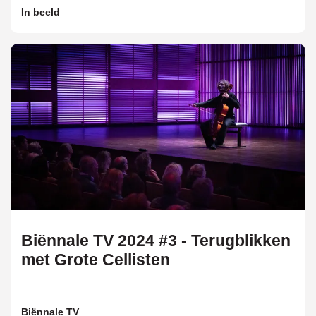
In beeld
Biënnale TV 2024 #3 - Terugblikken
met Grote Cellisten
Biënnale TV