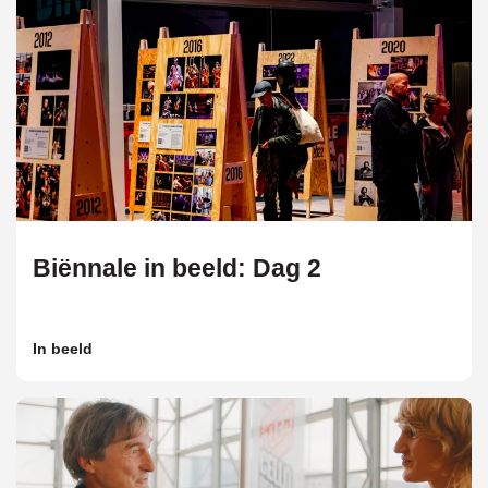
Biënnale in beeld: Dag 2
In beeld