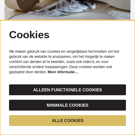
Cookies
Cello Biënnale 2008
We maken gebruik van cookies en vergelijkbare technieken om het
gebruik van de website te analyseren, om het mogelijk te maken
Terugblik
content van derden af te beelden, zoals ook video’s, en voor
verschillende andere toepassingen. Deze cookies worden ook
geplaatst door derden.
Meer informatie…
ALLEEN FUNCTIONELE COOKIES
MINIMALE COOKIES
ALLE COOKIES