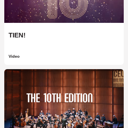
TIEN!
Video