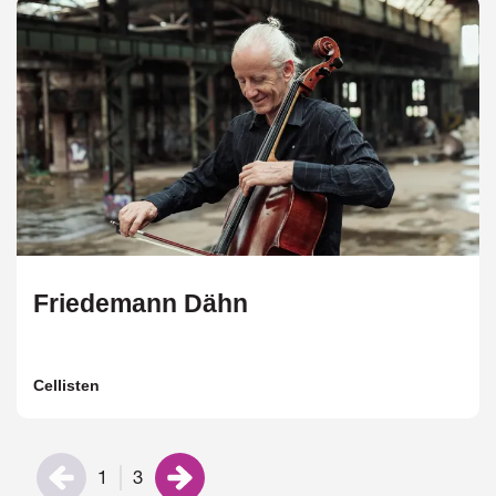
Friedemann Dähn
Cellisten
1
3