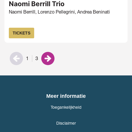
Naomi Berrill Trio
Naomi Berrill, Lorenzo Pellegrini, Andrea Beninati
TICKETS
1
3
Meer informatie
Toegankelijkheid
Disclaimer