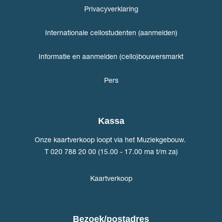
Privacyverklaring
Internationale cellostudenten (aanmelden)
Informatie en aanmelden (cello)bouwersmarkt
Pers
Kassa
Onze kaartverkoop loopt via het Muziekgebouw.
T 020 788 20 00 (15.00 - 17.00 ma t/m za)
Kaartverkoop
Bezoek/postadres