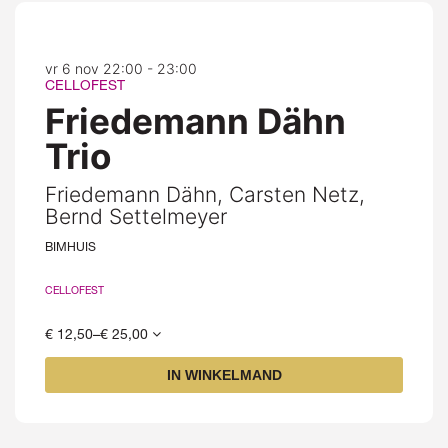
vr 6 nov
22:00 - 23:00
CELLOFEST
Friedemann Dähn
Trio
Friedemann Dähn, Carsten Netz,
Bernd Settelmeyer
BIMHUIS
CELLOFEST
€ 12,50–€ 25,00
IN WINKELMAND