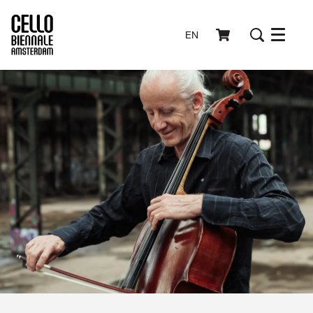
EN
Menu