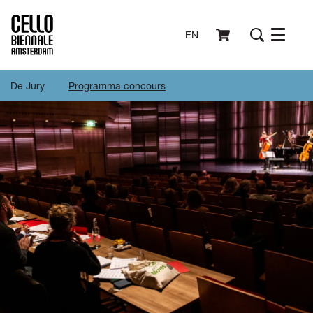
EN
Menu
De Jury
Programma concours