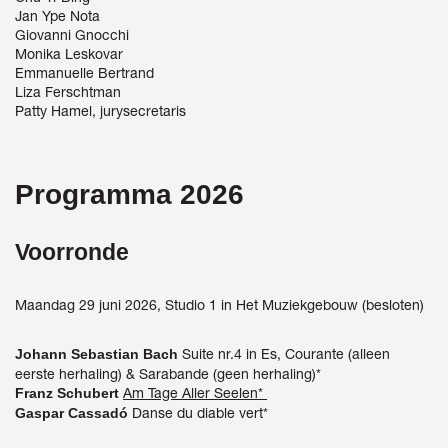
Jan Ype Nota
Giovanni Gnocchi
Monika Leskovar
Emmanuelle Bertrand
Liza Ferschtman
Patty Hamel, jurysecretaris
Programma 2026
Voorronde
Maandag 29 juni 2026, Studio 1 in Het Muziekgebouw (besloten)
Suite nr.4 in Es, Courante (alleen
Johann Sebastian Bach
eerste herhaling) & Sarabande (geen herhaling)*
Am Tage Aller Seelen*
Franz Schubert
Danse du diable vert*
Gaspar Cassadó