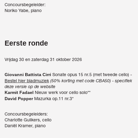
Concoursbegeleider:
Noriko Yabe, piano
Eerste ronde
Vrijdag 30 en zaterdag 31 oktober 2026
Sonate opus 15 nr.5 (met tweede cello) -
Giovanni Battista Cirri
Bestel hier bladmuziek
(50% korting met code CBA50) - specifiek
deze versie op de website
Nieuw werk voor cello solo**
Karmit Fadael
Mazurka op.11 nr.3*
David Popper
Concoursbegeleiders:
Charlotte Gulikers, cello
Daniël Kramer, piano