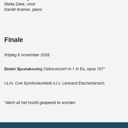
Stella Zake, viool
Daniël Kramer, piano
Finale
Vrijdag 6 november 2026
Celloconcert nr.1 in Es, opus 107*
Dmitri Sjostakovitsj
i.s.m. CvA Symfonieorkest o.l.v. Leonard Elschenbroich
*dient uit het hoofd gespeeld te worden