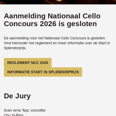
Aanmelding Nationaal Cello
Concours 2026 is gesloten
De aanmelding voor het Nationaal Cello Concours is gesloten.
Vind hieronder het reglement en meer informatie over de Start in
Splendorprijs.
REGLEMENT NCC 2026
INFORMATIE START IN SPLENDORPRIJS
De Jury
Sven Arne Tepl, voorzitter
Chu Yi-Bing