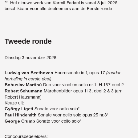
** Het nieuwe werk van Karmit Fadael is vanaf 8 juli 2026
beschikbaar voor alle deelnemers aan de Eerste ronde
Tweede ronde
Dinsdag 3 november 2026
Hoornsonate in f, opus 17
(zonder
Ludwig van Beethoven
herhaling in eerste deel)
Duo voor viool en cello nr.1, H.157 deel 2
Bohuslav Martinů
Märchenbilder opus 113, deel 2 & 3 (arr.
Robert Schumann
Robert Hausmann)
Keuze uit:
Sonate voor cello solo*
György Ligeti
Sonate voor cello solo opus 25 nr.3*
Paul Hindemith
Sonate voor cello solo*
George Crumb
Concoursbegeleiders: