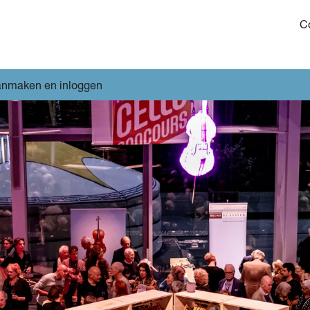
C
anmaken en inloggen