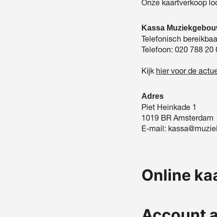
Onze kaartverkoop lo
Kassa Muziekgebo
Telefonisch bereikbaa
Telefoon: 020 788 20
Kijk
hier voor de actu
Adres
Piet Heinkade 1
1019 BR Amsterdam
E-mail: kassa@muzie
Online ka
Account 