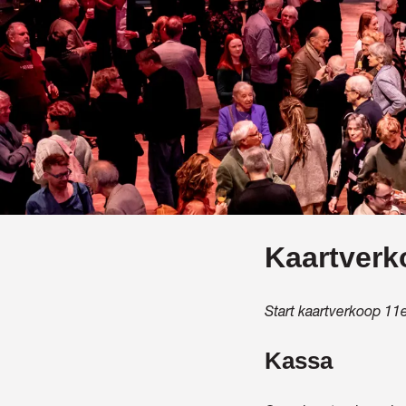
Kaartverk
Start kaartverkoop 1
Kassa