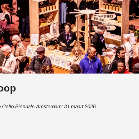
oop
1e Cello Biënnale Amsterdam: 31 maart 2026