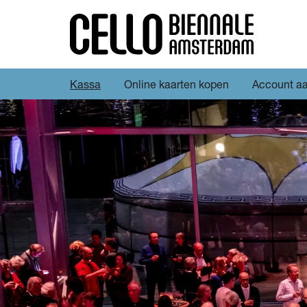
Kassa
Online kaarten kopen
Account a