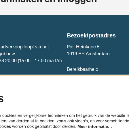
a
Bezoek/postadres
artverkoop loopt via het
Piet Heinkade 5
gebouw.
1019 BR Amsterdam
88 20 00 (15.00 - 17.00 ma t/m
Bereikbaarheid
rkoop
Contact
s
cookies en vergelijkbare technieken om het gebruik van de website t
tent van derden af te beelden, zoals ook video’s, en voor verschillend
ookies worden ook geplaatst door derden.
Meer informatie…