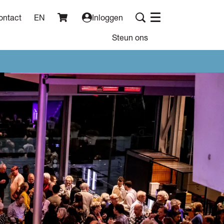
ontact
EN
Inloggen
Menu
Steun ons