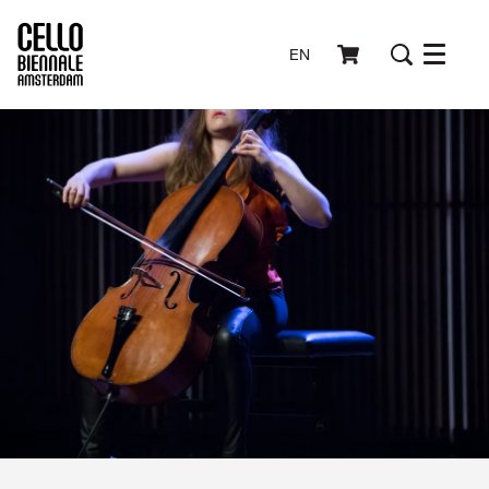
EN
Menu