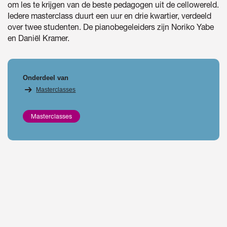
om les te krijgen van de beste pedagogen uit de cellowereld.
Iedere masterclass duurt een uur en drie kwartier, verdeeld
over twee studenten. De pianobegeleiders zijn Noriko Yabe
en Daniël Kramer.
Onderdeel van
Masterclasses
Masterclasses
Overslaan