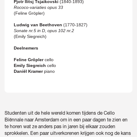
Pjotr Ilitsj Tsjaikovski
(1840-1893)
Rococo-variaties opus 33
(Feline Gröpler)
Ludwig van Beethoven
(1770-1827)
Sonate nr.5 in D, opus 102 nr.2
(Emily Siegreich)
Deelnemers
Feline Gröpler
cello
Emily Siegreich
cello
Daniël Kramer
piano
Studenten uit de hele wereld komen tijdens de Cello
Biënnale naar Amsterdam om in een paar dagen te zien en
te horen wat ze anders pas in jaren bij elkaar zouden
sprokkelen. Een paar uitverkorenen krijgen ook nog de kans