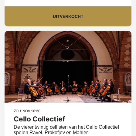
UITVERKOCHT
ZO 1 NOV
10:30
Cello Collectief
De vierentwintig cellisten van het Cello Collectief
spelen Ravel, Prokofjev en Mahler