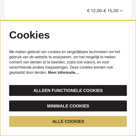
€ 12,00–€ 15,00
Cookies
UITVERKOCHT
We maken gebruik van cookies en vergelijkbare technieken om het
gebruik van de website te analyseren, om het mogelijk te maken
content van derden af te beelden, zoals ook video’s, en voor
verschillende andere toepassingen. Deze cookies worden ook
geplaatst door derden.
Meer informatie…
ALLEEN FUNCTIONELE COOKIES
MINIMALE COOKIES
ALLE COOKIES
ZO 1 NOV
18:00
Yurt Session