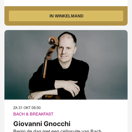
IN WINKELMAND
ZA 31 OKT
09:30
BACH & BREAKFAST
Giovanni Gnocchi
Begin de dag met een cellosuite van Bach