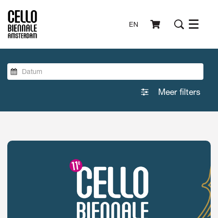
EN
Menu
Meer filters