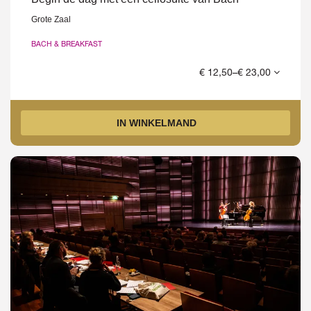
Grote Zaal
BACH & BREAKFAST
€ 12,50–€ 23,00
IN WINKELMAND