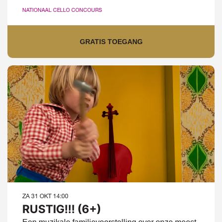
NATIONAAL CELLO CONCOURS
GRATIS TOEGANG
ZA 31 OKT
14:00
RUSTIG!!! (6+)