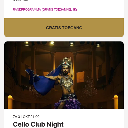
RANDPROGRAMMA (GRATIS TOEGANKELIJK)
GRATIS TOEGANG
ZA 31 OKT
21:00
Cello Club Night