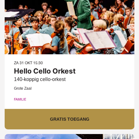
ZA 31 OKT
15:30
Hello Cello Orkest
140-koppig cello-orkest
Grote Zaal
FAMILIE
GRATIS TOEGANG