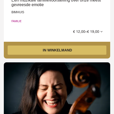
Een muzikale familievoorstelling over onze meest
gevreesde emotie
BIMHUIS
FAMILIE
€ 12,00–€ 19,00
IN WINKELMAND