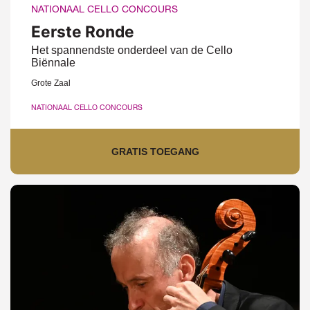
NATIONAAL CELLO CONCOURS
Eerste Ronde
Het spannendste onderdeel van de Cello
Biënnale
Grote Zaal
NATIONAAL CELLO CONCOURS
GRATIS TOEGANG