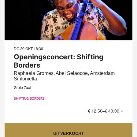
DO 29 OKT
18:30
Openingsconcert: Shifting
Borders
Raphaela Gromes, Abel Selaocoe, Amsterdam
Sinfonietta
Grote Zaal
SHIFTING BORDERS
€ 12,50–€ 49,00
UITVERKOCHT