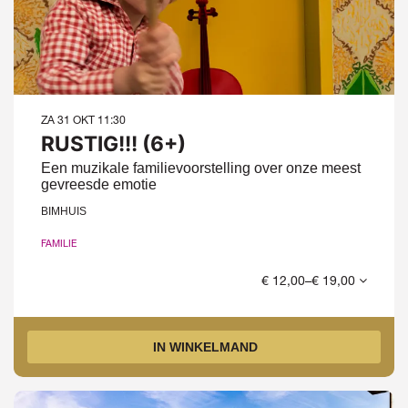
ZA 31 OKT
11:30
RUSTIG!!! (6+)
Een muzikale familievoorstelling over onze meest
gevreesde emotie
BIMHUIS
FAMILIE
€ 12,00–€ 19,00
IN WINKELMAND