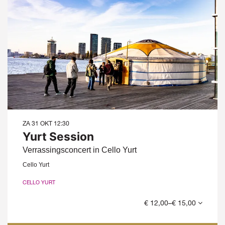
ZA 31 OKT
12:30
Yurt Session
Verrassingsconcert in Cello Yurt
Cello Yurt
CELLO YURT
€ 12,00–€ 15,00