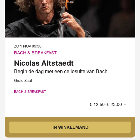
ZO 1 NOV
09:30
BACH & BREAKFAST
Nicolas Altstaedt
Begin de dag met een cellosuite van Bach
Grote Zaal
BACH & BREAKFAST
€ 12,50–€ 23,00
IN WINKELMAND