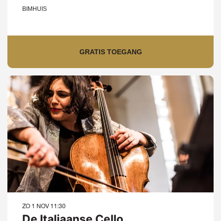
BIMHUIS
GRATIS TOEGANG
ZO 1 NOV
11:30
De Italiaanse Cello