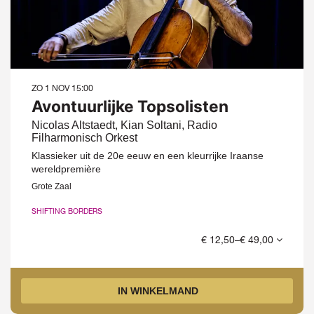
ZO 1 NOV
15:00
Avontuurlijke Topsolisten
Nicolas Altstaedt, Kian Soltani, Radio
Filharmonisch Orkest
Klassieker uit de 20e eeuw en een kleurrijke Iraanse
wereldpremière
Grote Zaal
SHIFTING BORDERS
€ 12,50–€ 49,00
IN WINKELMAND