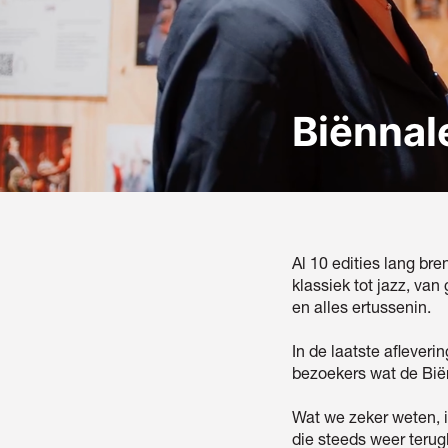
Biënnal
Al 10 edities lang br
klassiek tot jazz, va
en alles ertussenin.
In de laatste aflever
bezoekers wat de Bië
Wat we zeker weten, i
die steeds weer terug