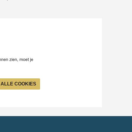
nen zien, moet je
ALLE COOKIES