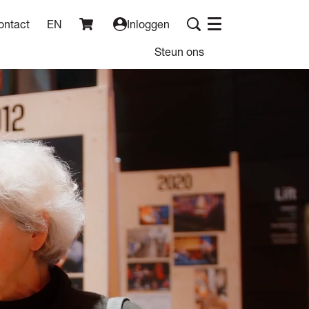
ontact
EN
Inloggen
Menu
Steun ons