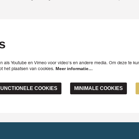
s
n als Youtube en Vimeo voor video's en andere media. Om deze te kun
t het plaatsen van cookies.
Meer informatie…
FUNCTIONELE COOKIES
MINIMALE COOKIES