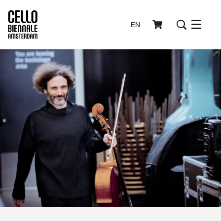
EN
Menu