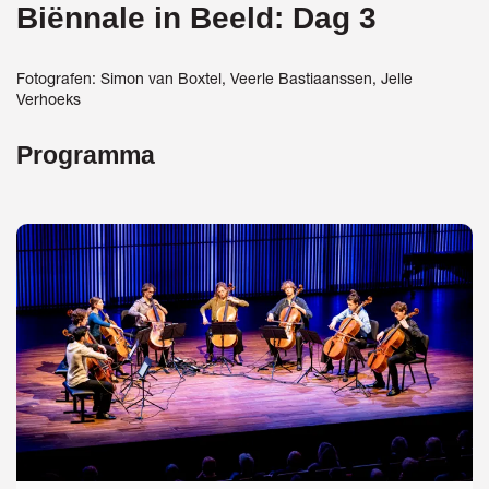
Biënnale in Beeld: Dag 3
Inzoomen
Fotografen: Simon van Boxtel, Veerle Bastiaanssen, Jelle
Verhoeks
Programma
Overslaan
Inzoomen