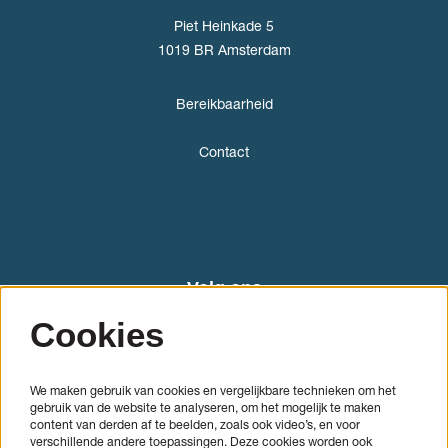
Piet Heinkade 5
1019 BR Amsterdam
Bereikbaarheid
Contact
Volg ons
Cookies
We maken gebruik van cookies en vergelijkbare technieken om het
gebruik van de website te analyseren, om het mogelijk te maken
content van derden af te beelden, zoals ook video’s, en voor
verschillende andere toepassingen. Deze cookies worden ook