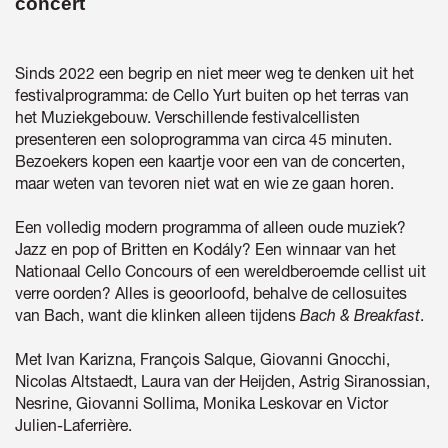
concert
Sinds 2022 een begrip en niet meer weg te denken uit het
festivalprogramma: de Cello Yurt buiten op het terras van
het Muziekgebouw. Verschillende festivalcellisten
presenteren een soloprogramma van circa 45 minuten.
Bezoekers kopen een kaartje voor een van de concerten,
maar weten van tevoren niet wat en wie ze gaan horen.
Een volledig modern programma of alleen oude muziek?
Jazz en pop of Britten en Kodály? Een winnaar van het
Nationaal Cello Concours of een wereldberoemde cellist uit
verre oorden? Alles is geoorloofd, behalve de cellosuites
van Bach, want die klinken alleen tijdens
Bach & Breakfast
.
Met Ivan Karizna, François Salque, Giovanni Gnocchi,
Nicolas Altstaedt, Laura van der Heijden, Astrig Siranossian,
Nesrine, Giovanni Sollima, Monika Leskovar en Victor
Julien-Laferrière.