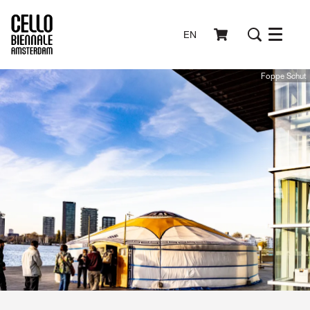
EN
Menu
Foppe Schut