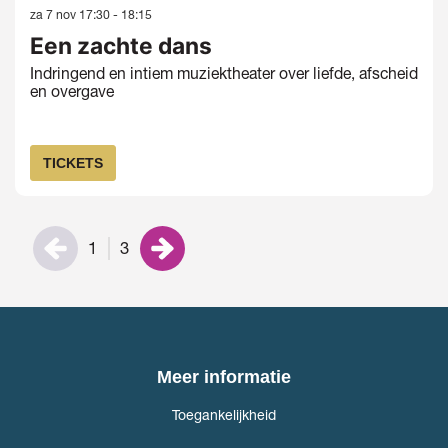
za 7 nov
17:30 - 18:15
Een zachte dans
Indringend en intiem muziektheater over liefde, afscheid
en overgave
TICKETS
1
3
Meer informatie
Toegankelijkheid