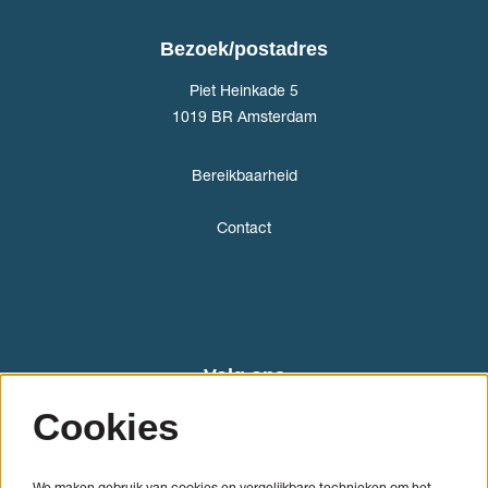
Bezoek/postadres
Piet Heinkade 5
1019 BR Amsterdam
Bereikbaarheid
Contact
Volg ons
Cookies
We maken gebruik van cookies en vergelijkbare technieken om het