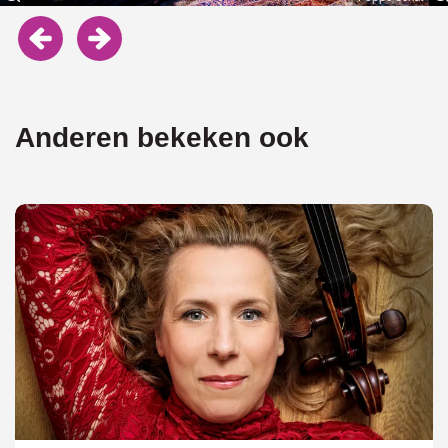
Anderen bekeken ook
Overslaan