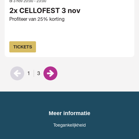
di 3 nov
20:00 - 23:00
2x CELLOFEST 3 nov
Profiteer van 25% korting
TICKETS
1
3
Meer informatie
Toegankelijkheid