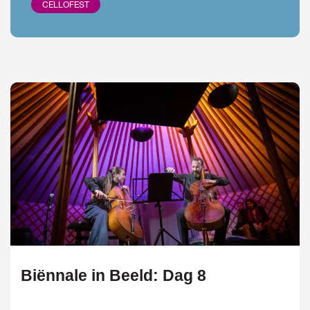
CELLOFEST
Biënnale in Beeld: Dag 8