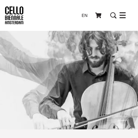
EN
Menu