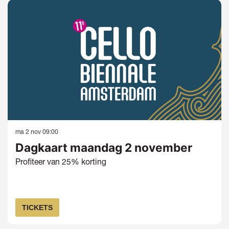
ma 2 nov
09:00
Dagkaart maandag 2 november
Profiteer van 25% korting
TICKETS