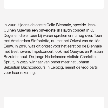
In 2006, tijdens de eerste Cello Biënnale, speelde Jean-
Guihen Queyras een onvergetelijk Haydn concert in C.
Inzoomen
Degenen die er toen bij waren spreken er nu nóg over. Toen
met Amsterdam Sinfonietta, nu met het Orkest van de 18e
Eeuw. In 2010 was dit orkest voor het eerst op de Biënnale
met Beethovens Tripelconcert, ook met Queyras én Kristian
Bezuidenhout. De jonge Nederlandse violiste Charlotte
Spruit, in 2022 winnaar van onder meer het Johann
Sebastian Bachconcours in Leipzig, neemt de vioolpartij
voor haar rekening.