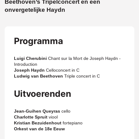
Beethoven’s Tripelconcert en een
onvergetelijke Haydn
Programma
Luigi Cherubini
Chant sur la Mort de Joseph Haydn -
Introduction
Joseph Haydn
Celloconcert in C
Ludwig van Beethoven
Triple concert in C
Uitvoerenden
Jean-Guihen Queyras
cello
Charlotte Spruit
viool
Kristian Bezuidenhout
fortepiano
Orkest van de 18e Eeuw