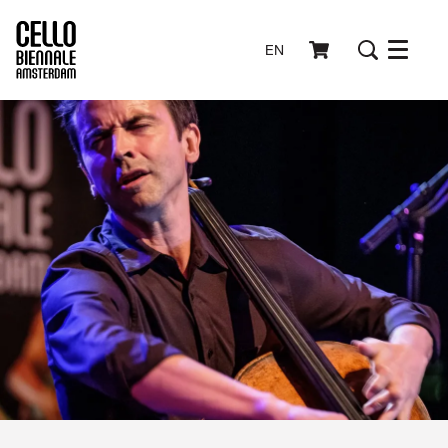
EN
Menu