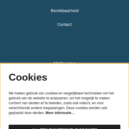
Bereikbaarheid
Contact
Volg ons
Cookies
We maken gebruik van cookies en vergelijkbare technieken om het
gebruik van de website te analyseren, om het mogelijk te maken
content van derden af te beelden, zoals ook video’s, en voor
verschillende andere toepassingen. Deze cookies worden ook
geplaatst door derden.
Meer informatie…
AANMELDEN