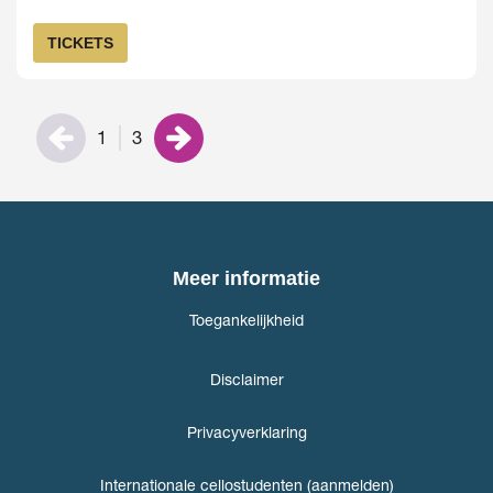
TICKETS
1
3
Meer informatie
Toegankelijkheid
Disclaimer
Privacyverklaring
Internationale cellostudenten (aanmelden)