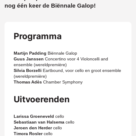
nog één keer de Biënnale Galop!
Programma
Martijn Padding
Biënnale Galop
Guus Janssen
Concertino voor 4 Violoncelli and
ensemble (wereldpremière)
Silvia Borzelli
Eartbound, voor cello en groot ensemble
(wereldpremière)
Thomas Adès
Chamber Symphony
Uitvoerenden
Larissa Groeneveld
cello
Sebastiaan van Halsema
cello
Jeroen den Herder
cello
Timora Rosler
cello