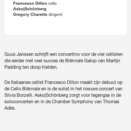
Francesco Dillon
cello
Asko|Schönberg
Gregory Charette
dirigent
Guus Janssen schrijft een concertino voor de vier cellisten
Inzoomen
die eerder met veel succes de Biënnale Galop van Martijn
Padding ten doop hielden.
De Italiaanse cellist Francesco Dillon maakt zijn debuut op
de Cello Biënnale en is de solist in het nieuwe concert van
Silvia Borzelli. Asko|Schönberg zorgt voor tegengas in de
soloconcerten en in de Chamber Symphony van Thomas
Adès.