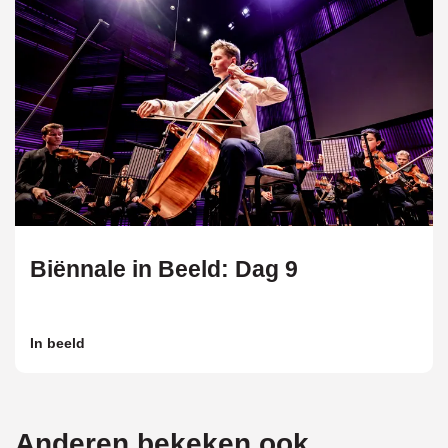
Biënnale in Beeld: Dag 9
In beeld
Anderen bekeken ook