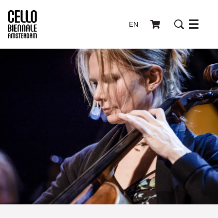
EN
Menu