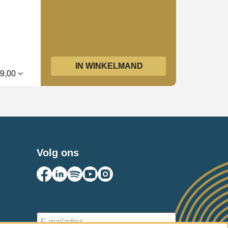
IN WINKELMAND
29,00
Volg ons