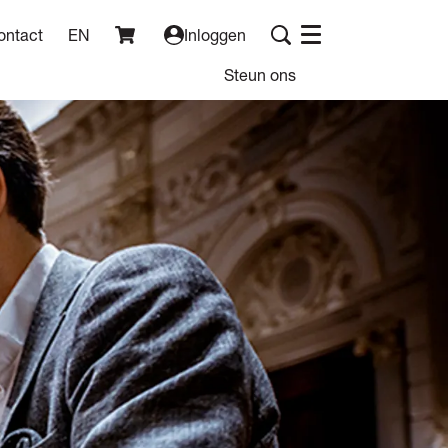
ontact
EN
Inloggen
Menu
Steun ons