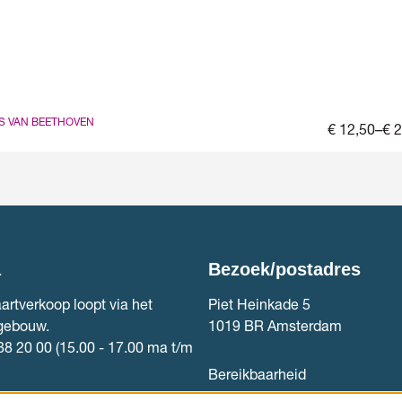
S VAN BEETHOVEN
€ 12,50–€ 
a
Bezoek/postadres
artverkoop loopt via het
Piet Heinkade 5
gebouw.
1019 BR Amsterdam
88 20 00 (15.00 - 17.00 ma t/m
Bereikbaarheid