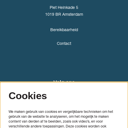
Piet Heinkade 5
1019 BR Amsterdam
Bereikbaarheid
Contact
Volg ons
Cookies
We maken gebruik van cookies en vergelijkbare technieken om het
gebruik van de website te analyseren, om het mogelijk te maken
content van derden af te beelden, zoals ook video’s, en voor
verschillende andere toepassingen. Deze cookies worden ook