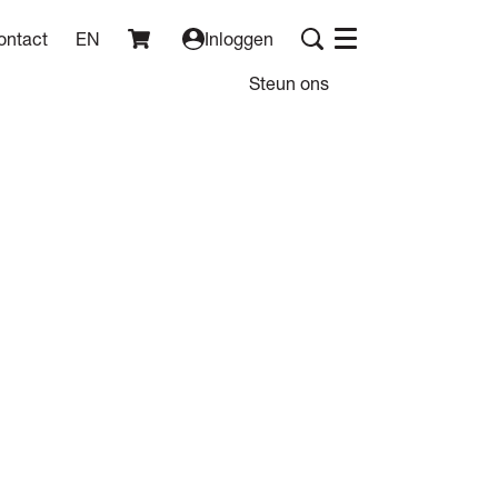
ontact
EN
Inloggen
Menu
Steun ons