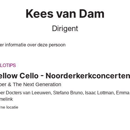
Kees van Dam
Dirigent
eer informatie over deze persoon
LOTIPS
llow Cello - Noorderkerkconcerte
er & The Next Generation
er Docters van Leeuwen, Stefano Bruno, Isaac Lottman, Emma
melink
rne locatie