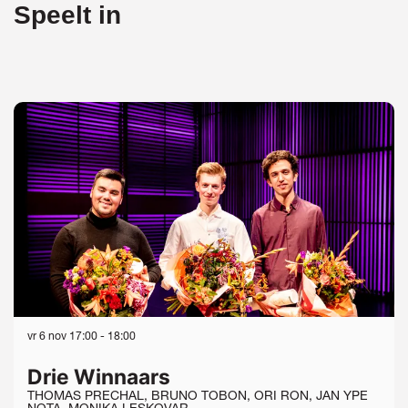
Speelt in
Overslaan
vr 6 nov
17:00 - 18:00
Drie Winnaars
THOMAS PRECHAL, BRUNO TOBON, ORI RON, JAN YPE
NOTA, MONIKA LESKOVAR