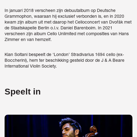
In januari 2018 verscheen zijn debuutalbum op Deutsche
Grammophon, waaraan hij exclusief verbonden is, en in 2020
kwam zijn album uit met daarop het Celloconcert van Dvořák met
de Staatskapelle Berlin o.l.v. Daniel Barenboim. In 2021
verscheen zijn album Cello Unlimited met composities van Hans
Zimmer en van hemzelf.
Kian Soltani bespeelt de ‘London’ Stradivarius 1694 cello (ex-
Boccherini), hem ter beschikking gesteld door de J & A Beare
International Violin Society.
Speelt in