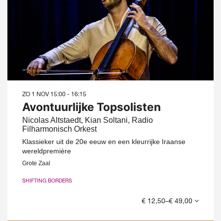
ZO 1 NOV
15:00 - 16:15
Avontuurlijke Topsolisten
Nicolas Altstaedt, Kian Soltani, Radio
Filharmonisch Orkest
Klassieker uit de 20e eeuw en een kleurrijke Iraanse
wereldpremière
Grote Zaal
SHIFTING BORDERS
€ 12,50–€ 49,00