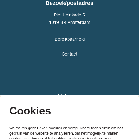
Bezoek/postadres
Piet Heinkade 5
1019 BR Amsterdam
Bereikbaarheid
Contact
Volg ons
Cookies
We maken gebruik van cookies en vergelijkbare technieken om het
gebruik van de website te analyseren, om het mogelijk te maken
content van derden af te beelden, zoals ook video’s, en voor