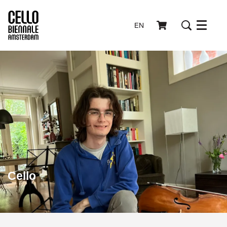
EN
Menu
Cello