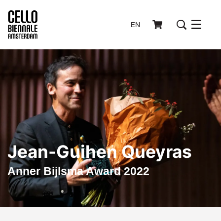
EN
Menu
Jean-Guihen Queyras
Anner Bijlsma Award 2022