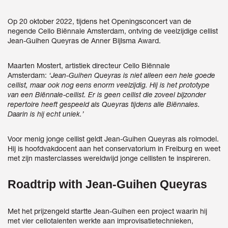
Op 20 oktober 2022, tijdens het Openingsconcert van de
negende Cello Biënnale Amsterdam, ontving de veelzijdige cellist
Jean-Guihen Queyras de Anner Bijlsma Award.
Maarten Mostert, artistiek directeur Cello Biënnale
Amsterdam:
‘Jean-Guihen Queyras is niet alleen een hele goede
cellist, maar ook nog eens enorm veelzijdig. Hij is het prototype
van een Biënnale-cellist. Er is geen cellist die zoveel bijzonder
repertoire heeft gespeeld als Queyras tijdens alle Biënnales.
Daarin is hij echt uniek.’
Voor menig jonge cellist geldt Jean-Guihen Queyras als rolmodel.
Hij is hoofdvakdocent aan het conservatorium in Freiburg en weet
met zijn masterclasses wereldwijd jonge cellisten te inspireren.
Roadtrip with Jean-Guihen Queyras
Met het prijzengeld startte Jean-Guihen een project waarin hij
met vier cellotalenten werkte aan improvisatietechnieken,