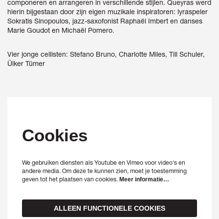
componeren en arrangeren in verschillende stijlen. Queyras werd
hierin bijgestaan door zijn eigen muzikale inspiratoren: lyraspeler
Sokratis Sinopoulos, jazz-saxofonist Raphaël Imbert en danses
Marie Goudot en Michaël Pomero.
Vier jonge cellisten: Stefano Bruno, Charlotte Miles, Till Schuler,
Ülker Tümer
Cookies
We gebruiken diensten als Youtube en Vimeo voor video's en
andere media. Om deze te kunnen zien, moet je toestemming
geven tot het plaatsen van cookies.
Meer informatie…
ALLEEN FUNCTIONELE COOKIES