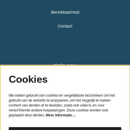
Bereikbaarheid
Contact
Volg ons
Cookies
We maken gebruik van cookies en vergelijkbare technieken om het
gebruik van de website te analyseren, om het mogelijk te maken
content van derden af te beelden, zoals ook video’s, en voor
verschillende andere toepassingen. Deze cookies worden ook
geplaatst door derden.
Meer informatie…
AANMELDEN