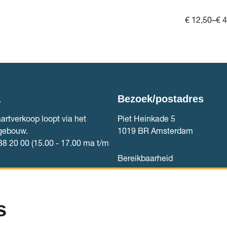
€ 12,50–€ 
a
Bezoek/postadres
artverkoop loopt via het
Piet Heinkade 5
gebouw.
1019 BR Amsterdam
88 20 00 (15.00 - 17.00 ma t/m
Bereikbaarheid
rkoop
Contact
s