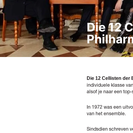
Die 12 C
Philhar
Die 12 Cellisten der
individuele klasse va
alsof je naar een top-s
In 1972 was een uitv
van het ensemble.
Sindsdien schreven v