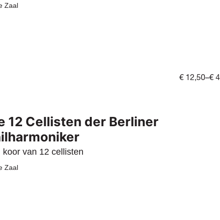
e Zaal
€ 12,50–€ 
e 12 Cellisten der Berliner
ilharmoniker
 koor van 12 cellisten
e Zaal