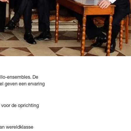
ello-ensembles. De
pel geven een ervaring
voor de oprichting
an wereldklasse