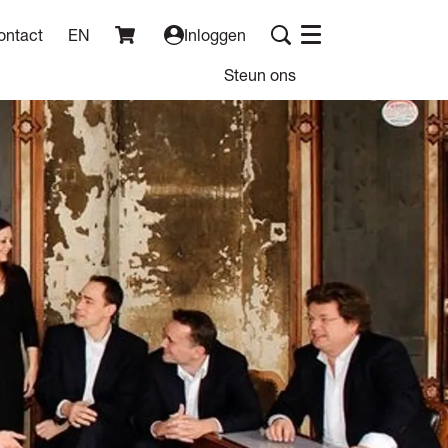
ontact
EN
Inloggen
Menu
Steun ons