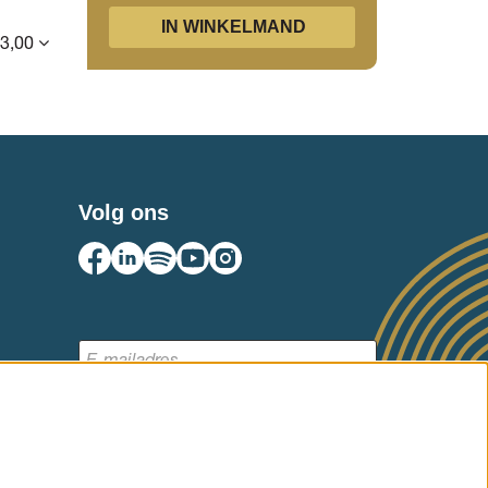
IN WINKELMAND
43,00
Volg ons
AANMELDEN