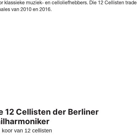
or klassieke muziek- en celloliefhebbers. Die 12 Cellisten trad
nales van 2010 en 2016.
e 12 Cellisten der Berliner
ilharmoniker
 koor van 12 cellisten