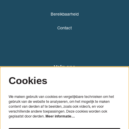
Bereikbaarheid
Contact
Volg ons
Cookies
We maken gebruik van cookies en vergelijkbare technieken om het
gebruik van de website te analyseren, om het mogelijk te maken
content van derden af te beelden, zoals ook video’s, en voor
verschillende andere toepassingen. Deze cookies worden ook
geplaatst door derden.
Meer informatie…
AANMELDEN