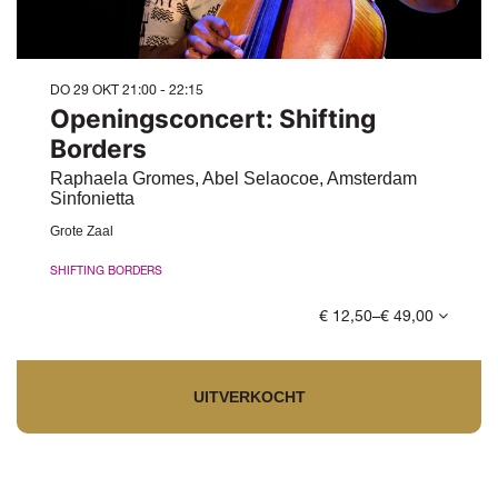
DO 29 OKT
21:00 - 22:15
Openingsconcert: Shifting
Borders
Raphaela Gromes, Abel Selaocoe, Amsterdam
Sinfonietta
Grote Zaal
SHIFTING BORDERS
€ 12,50–€ 49,00
UITVERKOCHT