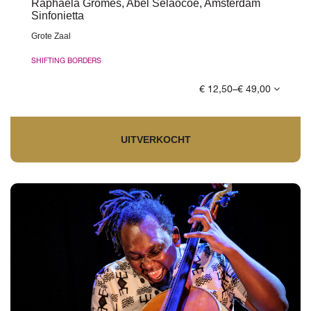
Raphaela Gromes, Abel Selaocoe, Amsterdam
Sinfonietta
Grote Zaal
SHIFTING BORDERS
€ 12,50–€ 49,00
UITVERKOCHT