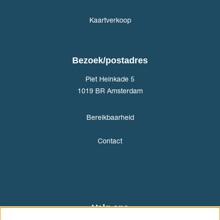
Kaartverkoop
Bezoek/postadres
Piet Heinkade 5
1019 BR Amsterdam
Bereikbaarheid
Contact
Volg ons