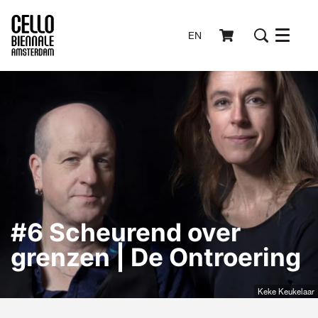
EN
Menu
#6 Scheurend over
grenzen | De Ontroering
Keke Keukelaar